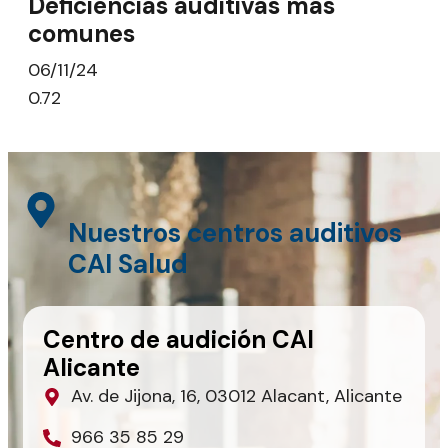
Deficiencias auditivas más
comunes
06/11/24
Nuestros centros auditivos
CAI Salud
Centro de audición CAI
Alicante
Av. de Jijona, 16, 03012 Alacant, Alicante
966 35 85 29