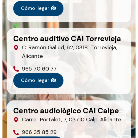
Cómo llegar
Centro auditivo CAI Torrevieja
C. Ramón Gallud, 62, 03181 Torrevieja,
Alicante
965 70 60 77
Cómo llegar
Centro audiológico CAI Calpe
Carrer Portalet, 7, 03710 Calp, Alicante
966 35 85 29