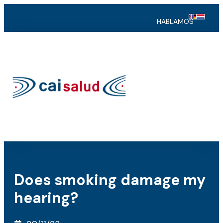
HABLAMOS
Does smoking damage my
hearing?