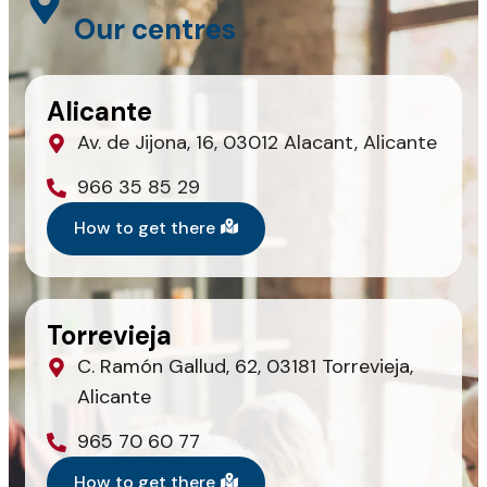
Our centres
Alicante
Av. de Jijona, 16, 03012 Alacant, Alicante
966 35 85 29
How to get there
Torrevieja
C. Ramón Gallud, 62, 03181 Torrevieja,
Alicante
965 70 60 77
How to get there